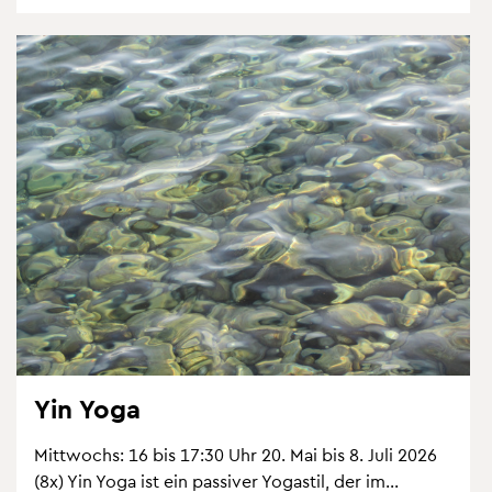
Yin Yoga
Mitt­wochs: 16 bis 17:30 Uhr 20. Mai bis 8. Juli 2026
(8x) Yin Yoga ist ein pas­si­ver Yo­ga­s­til, der im...