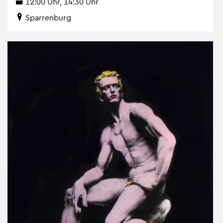
12:00 Uhr, 14:30 Uhr
Spar­ren­burg