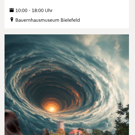
10:00 - 18:00 Uhr
Bau­ern­haus­mu­se­um Bie­le­feld