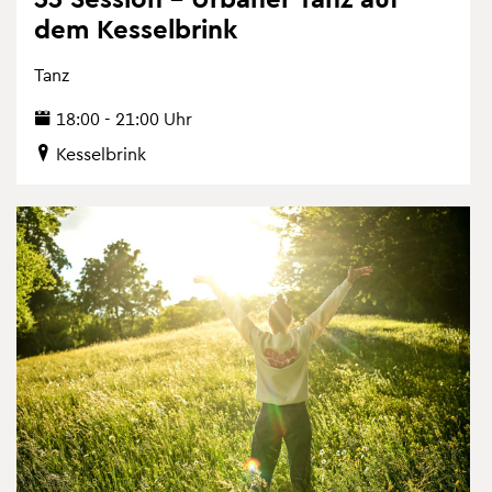
dem Kes­sel­brink
Tanz
18:00 - 21:00 Uhr
Kes­sel­brink