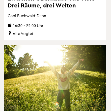
Drei Räume, drei Wel­ten
Gabi Buch­wald-Dehn
16:30 - 22:00 Uhr
Alte Vog­tei