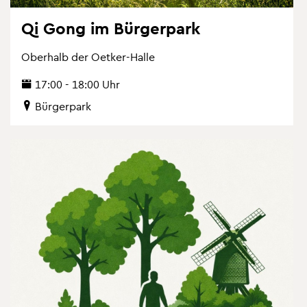
Qi Gong im Bür­ger­park
Ober­halb der Oet­ker-Halle
17:00 - 18:00 Uhr
Bür­ger­park