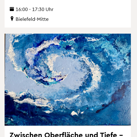
16:00 - 17:30 Uhr
Bie­le­feld-Mitte
Zwi­schen Ober­flä­che und Tiefe –