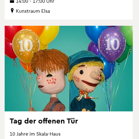
14:00 - 17:00 Uhr
Kunst­raum Elsa
Tag der of­fe­nen Tür
10 Jahre im Skala-Haus