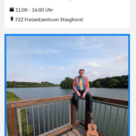
11:00 - 14:00 Uhr
FZZ Frei­zeit­zen­trum Stieg­horst