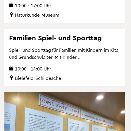
10:00 - 17:00 Uhr
Na­tur­kun­de-Mu­se­um
Fa­mi­li­en Spiel- und Sport­tag
Spiel- und Sport­tag für Fa­mi­li­en mit Kin­dern im Kita-
und Grund­schul­al­ter. Mit Kin­der-...
10:00 - 14:00 Uhr
Bie­le­feld-Schil­desche