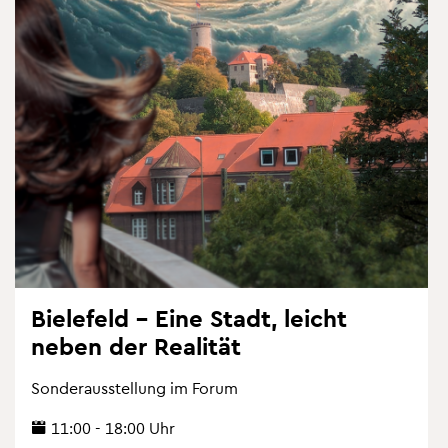
Bie­le­feld – Eine Stadt, leicht
neben der Rea­li­tät
Son­der­aus­stel­lung im Forum
11:00 - 18:00 Uhr