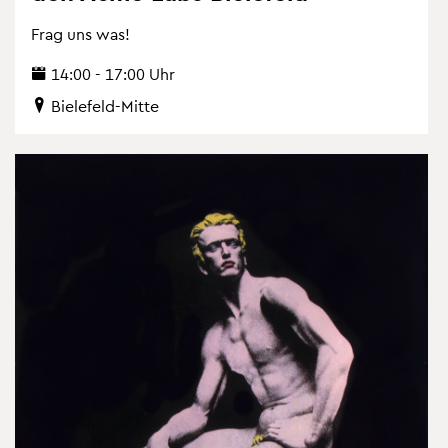
Frag uns was!
14:00 - 17:00 Uhr
Bie­le­feld-Mitte